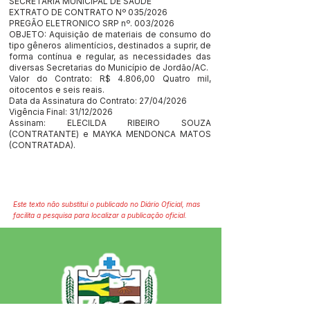
SECRETARIA MUNICIPAL DE SAÚDE
EXTRATO DE CONTRATO Nº 035/2026
PREGÃO ELETRONICO SRP nº. 003/2026
OBJETO: Aquisição de materiais de consumo do
tipo gêneros alimentícios, destinados a suprir, de
forma contínua e regular, as necessidades das
diversas Secretarias do Município de Jordão/AC.
Valor do Contrato: R$ 4.806,00 Quatro mil,
oitocentos e seis reais.
Data da Assinatura do Contrato: 27/04/2026
Vigência Final: 31/12/2026
Assinam: ELECILDA RIBEIRO SOUZA
(CONTRATANTE) e MAYKA MENDONCA MATOS
(CONTRATADA).
Este texto não substitui o publicado no Diário Oficial, mas
facilita a pesquisa para localizar a publicação oficial.