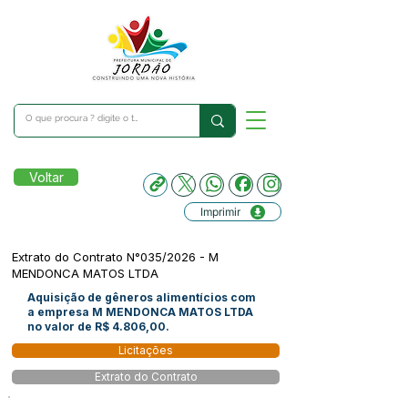
Voltar
Imprimir
Extrato do Contrato N°035/2026 - M
MENDONCA MATOS LTDA
Aquisição de gêneros alimentícios com
a empresa M MENDONCA MATOS LTDA
no valor de R$ 4.806,00.
Licitações
Extrato do Contrato