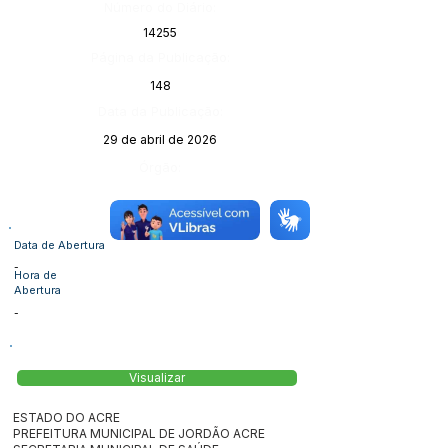
Número do Diário:
14255
Página da Publicação:
148
Data da Publicação:
29 de abril de 2026
Órgão:
Data de Abertura
-
Hora de
Abertura
-
Visualizar
ESTADO DO ACRE
PREFEITURA MUNICIPAL DE JORDÃO ACRE