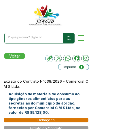
Voltar
Imprimir
Extrato do Contrato N°038/2026 - Comercial C
M S Ltda.
Aquisição de materiais de consumo do
tipo gêneros alimentícios para as
secretarias do município de Jordão,
fornecido por Comercial C M S Ltda, no
valor de R$ 85.128,00.
Licitações
Extrato do Contrato