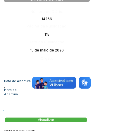
Número do Diário:
14266
Página da Publicação:
115
Data da Publicação:
15 de maio de 2026
Órgão:
Data de Abertura
-
Hora de
Abertura
-
Visualizar