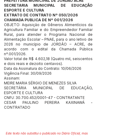
PREFEITURA MUNICIPAL DE JORDÃO ACRE
SECRETARIA MUNICIPAL DE EDUCAÇÃO
ESPORTE E CULTURA
EXTRATO DE CONTRATO Nº 050/2026
CHAMADA PUBLICA DE Nº 001/2026
OBJETO: Aquisição de Gêneros Alimentícios da
Agricultura Familiar e do Empreendedor Familiar
Rural, para atender o Programa Nacional de
Alimentação Escolar – PNAE, para o ano letivo de
2026 no município de JORDÃO – ACRE, de
acordo com o edital da Chamada Pública
nº.001/2026.
Valor total de R$ 4.602,18 (Quatro mil, seiscentos
e dois reais e dezoito centavos).
Data da Assinatura do Contrato: 10/06/2026
Vigência Final: 30/09/2026
Assinam:
MEIRE MARIA SÉRGIO DE MENEZES SILVA
SECRETÁRIA MUNICIPAL DE EDUCAÇÃO,
ESPORTE E CULTURA
CNPJ:
30.700.452
/0001-47 - CONTRATANTE
CESAR PAULINO PEREIRA KAXINAWÁ -
CONTRATADO
Este texto não substitui o publicado no Diário Oficial, mas