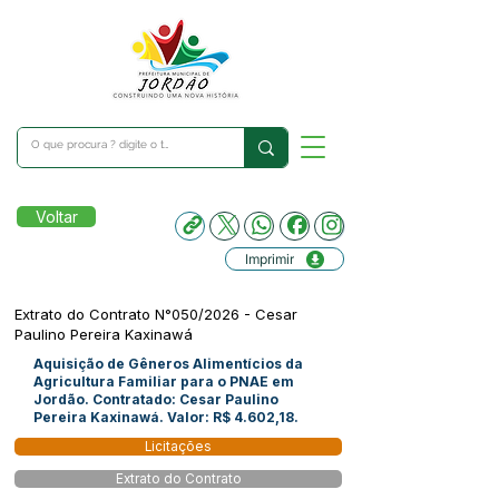
Voltar
Imprimir
Extrato do Contrato N°050/2026 - Cesar
Paulino Pereira Kaxinawá
Aquisição de Gêneros Alimentícios da
Agricultura Familiar para o PNAE em
Jordão. Contratado: Cesar Paulino
Pereira Kaxinawá. Valor: R$ 4.602,18.
Licitações
Extrato do Contrato