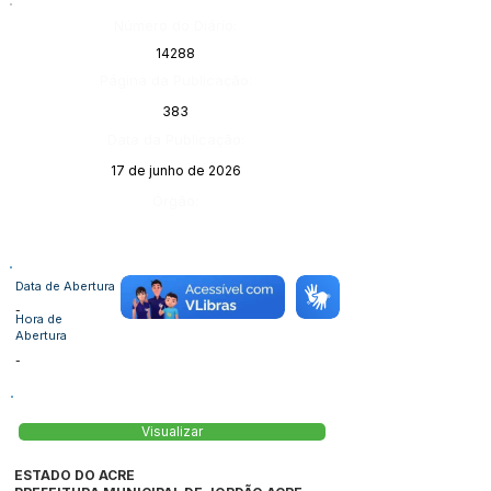
Número do Diário:
14288
Página da Publicação:
383
Data da Publicação:
17 de junho de 2026
Órgão:
Data de Abertura
-
Hora de
Abertura
-
Visualizar
ESTADO DO ACRE