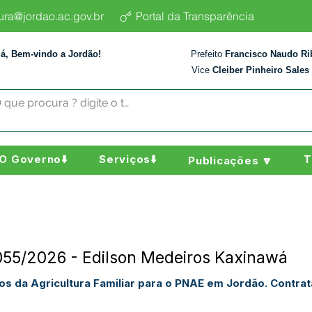
tura@jordao.ac.gov.br
Portal da Transparência
lá, Bem-vindo a Jordão!
Prefeito
Francisco Naudo Ri
Vice
Cleiber Pinheiro Sales
O Governo⬇️
Serviços⬇️
T
Publicações 🔽
055/2026 - Edilson Medeiros Kaxinawá
os da Agricultura Familiar para o PNAE em Jordão. Contra