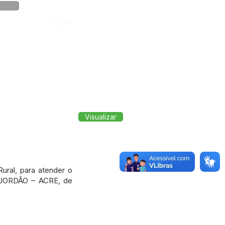
Órgão:
Visualizar
ural, para atender o
e JORDÃO – ACRE, de