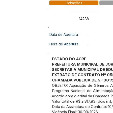
Licitações
Número do Diário:
14288
Data de Abertura
-
Hora de Abertura
-
ESTADO DO ACRE
PREFEITURA MUNICIPAL DE JO
SECRETARIA MUNICIPAL DE E
EXTRATO DE CONTRATO Nº 05
CHAMADA PUBLICA DE Nº 001/
OBJETO: Aquisição de Gêneros Alim
Programa Nacional de Alimentaçã
acordo com o edital da Chamada Pú
Valor total de R$ 2.817,83 (dois mil
Data da Assinatura do Contrato: 10
Vigência Final: 30/09/2026