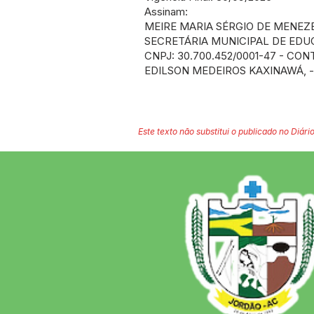
Assinam:
MEIRE MARIA SÉRGIO DE MENEZE
SECRETÁRIA MUNICIPAL DE EDU
CNPJ: 30.700.452/0001-47 - CO
EDILSON MEDEIROS KAXINAWÁ, 
Este texto não substitui o publicado no Diário