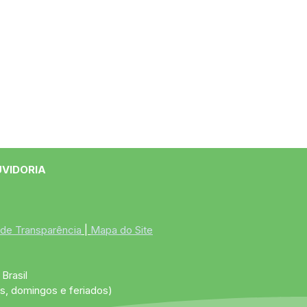
UVIDORIA
 de Transparência
 | 
Mapa do Site
Brasil
s, domingos e feriados)