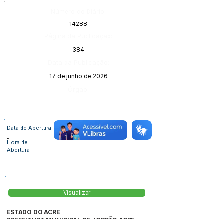
Número do Diário:
14288
Página da Publicação:
384
Data da Publicação:
17 de junho de 2026
Órgão:
Data de Abertura
-
Hora de
Abertura
-
Visualizar
ESTADO DO ACRE