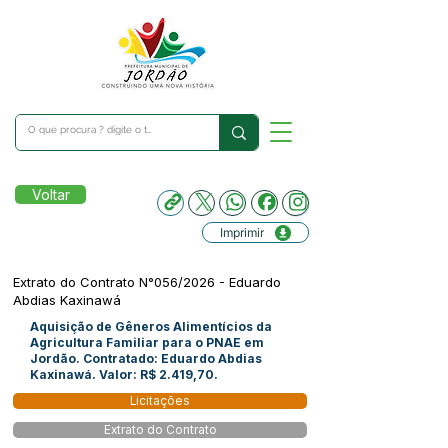
Voltar
Imprimir
Extrato do Contrato N°056/2026 - Eduardo
Abdias Kaxinawá
Aquisição de Gêneros Alimentícios da
Agricultura Familiar para o PNAE em
Jordão. Contratado: Eduardo Abdias
Kaxinawá. Valor: R$ 2.419,70.
Licitações
Extrato do Contrato