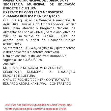
PREFEITURA MUNICIPAL DE JORDÃO ACRE
SECRETARIA MUNICIPAL DE EDUCAÇÃO
ESPORTE E CULTURA
EXTRATO DE CONTRATO Nº 056/2026
CHAMADA PUBLICA DE Nº 001/2026
OBJETO: Aquisição de Gêneros Alimentícios da
Agricultura Familiar e do Empreendedor Familiar
Rural, para atender o Programa Nacional de
Alimentação Escolar – PNAE, para o ano letivo de
2026 no município de JORDÃO – ACRE, de
acordo com o edital da Chamada Pública
nº.001/2026.
Valor total de R$ 2.419,70 (dois mil, quatrocentos
e dezenove reais e setenta centavos).
Data da Assinatura do Contrato: 10/06/2026
Vigência Final: 30/09/2026
Assinam:
MEIRE MARIA SÉRGIO DE MENEZES SILVA
SECRETÁRIA MUNICIPAL DE EDUCAÇÃO,
ESPORTE E CULTURA
CNPJ:
30.700.452
/0001-47 - CONTRATANTE
EDUARDO ABDIAS KAXINAWÁ, - CONTRATADO
Este texto não substitui o publicado no Diário Oficial, mas
facilita a pesquisa para localizar a publicação oficial.