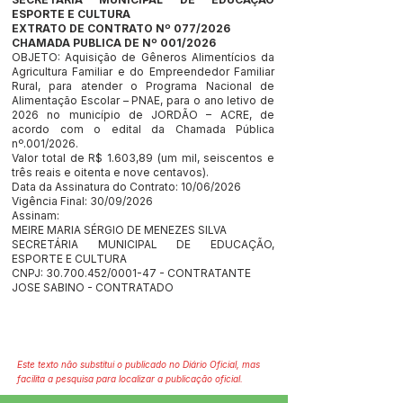
ESPORTE E CULTURA
EXTRATO DE CONTRATO Nº 077/2026
CHAMADA PUBLICA DE Nº 001/2026
OBJETO: Aquisição de Gêneros Alimentícios da
Agricultura Familiar e do Empreendedor Familiar
Rural, para atender o Programa Nacional de
Alimentação Escolar – PNAE, para o ano letivo de
2026 no município de JORDÃO – ACRE, de
acordo com o edital da Chamada Pública
nº.001/2026.
Valor total de R$ 1.603,89 (um mil, seiscentos e
três reais e oitenta e nove centavos).
Data da Assinatura do Contrato: 10/06/2026
Vigência Final: 30/09/2026
Assinam:
MEIRE MARIA SÉRGIO DE MENEZES SILVA
SECRETÁRIA MUNICIPAL DE EDUCAÇÃO,
ESPORTE E CULTURA
CNPJ:
30.700.452
/0001-47 - CONTRATANTE
JOSE SABINO - CONTRATADO
Este texto não substitui o publicado no Diário Oficial, mas
facilita a pesquisa para localizar a publicação oficial.