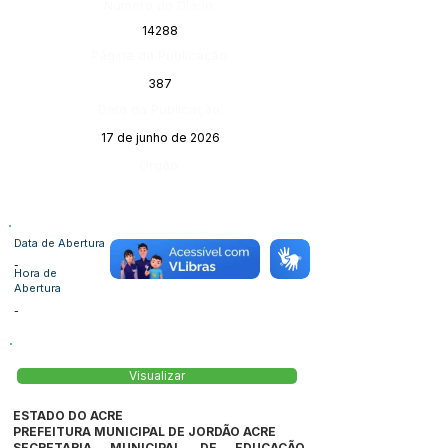
Número do Diário:
14288
Página da Publicação:
387
Data da Publicação:
17 de junho de 2026
Órgão:
Data de Abertura
-
Hora de
Abertura
-
Visualizar
ESTADO DO ACRE
PREFEITURA MUNICIPAL DE JORDÃO ACRE
SECRETARIA MUNICIPAL DE EDUCAÇÃO