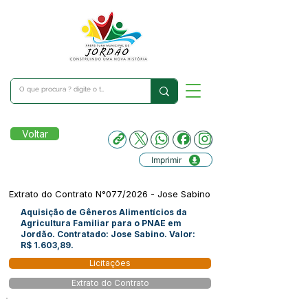
Voltar
Imprimir
Extrato do Contrato N°077/2026 - Jose Sabino
Aquisição de Gêneros Alimentícios da
Agricultura Familiar para o PNAE em
Jordão. Contratado: Jose Sabino. Valor:
R$ 1.603,89.
Licitações
Extrato do Contrato