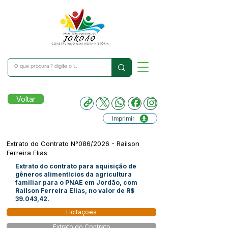
Voltar
Imprimir
Extrato do Contrato N°086/2026 - Railson
Ferreira Elias
Extrato do contrato para aquisição de
gêneros alimentícios da agricultura
familiar para o PNAE em Jordão, com
Railson Ferreira Elias, no valor de R$
39.043,42.
Licitações
Extrato do Contrato