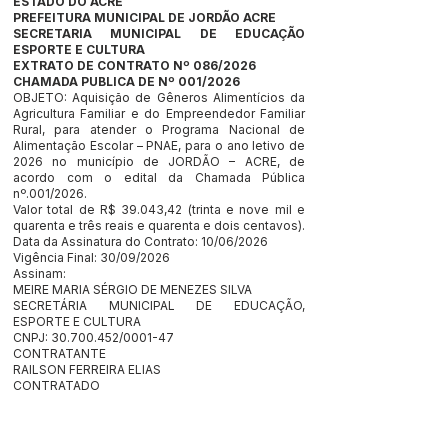
ESTADO DO ACRE
PREFEITURA MUNICIPAL DE JORDÃO ACRE
SECRETARIA MUNICIPAL DE EDUCAÇÃO
ESPORTE E CULTURA
EXTRATO DE CONTRATO Nº 086/2026
CHAMADA PUBLICA DE Nº 001/2026
OBJETO: Aquisição de Gêneros Alimentícios da
Agricultura Familiar e do Empreendedor Familiar
Rural, para atender o Programa Nacional de
Alimentação Escolar – PNAE, para o ano letivo de
2026 no município de JORDÃO – ACRE, de
acordo com o edital da Chamada Pública
nº.001/2026.
Valor total de R$ 39.043,42 (trinta e nove mil e
quarenta e três reais e quarenta e dois centavos).
Data da Assinatura do Contrato: 10/06/2026
Vigência Final: 30/09/2026
Assinam:
MEIRE MARIA SÉRGIO DE MENEZES SILVA
SECRETÁRIA MUNICIPAL DE EDUCAÇÃO,
ESPORTE E CULTURA
CNPJ:
30.700.452
/0001-47
CONTRATANTE
RAILSON FERREIRA ELIAS
CONTRATADO