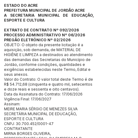
ESTADO DO ACRE
PREFEITURA MUNICIPAL DE JORDÃO ACRE
A SECRETARIA MUNICIPAL DE EDUCAÇÃO,
ESPORTE E CULTURA
EXTRATO DE CONTRATO Nº 092/2026
PROCESSO ADMINISTRATIVO Nº 06/2026
PREGÃO ELETRÔNICO Nº 02/2026
OBJETO: O objeto da presente licitação é a
aquisição, sob demanda, de MATERIAL DE
HIGIÊNE E LIMPEZA a destinados ao atendimento
das demandas das Secretarias do Município de
Jordão, conforme condições, quantidades e
exigências estabelecidas neste Termo, Edital e
seus anexos.
Valor do Contrato: O valor total deste Termo é de
R$ 54.712,68 (cinquenta e quatro mil, setecentos
e doze reais e sessenta e oito centavos).
Data da Assinatura do Contrato: 17/06/2026
Vigência Final: 17/06/2027
Assinam:
MEIRE MARIA SÉRGIO DE MENEZES SILVA
SECRETÁRIA MUNICIPAL DE EDUCAÇÃO,
ESPORTE E CULTURA
CNPJ: 30.700.452/0001-47
CONTRATANTE
MIRNA BORGES OLIVEIRA,