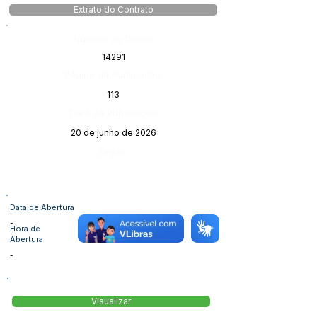
Extrato do Contrato
Número do Diário:
14291
Página da Publicação:
113
Data da Publicação:
20 de junho de 2026
Órgão:
Data de Abertura
-
Hora de
Abertura
-
Visualizar