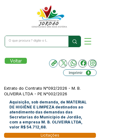
Voltar
Imprimir
Extrato do Contrato N°092/2026 - M. B.
OLIVEIRA LTDA - PE N°002/2026
Aquisição, sob demanda, de MATERIAL
DE HIGIÊNE E LIMPEZA destinados ao
atendimento das demandas das
Secretarias do Município de Jordão,
com a empresa M. B. OLIVEIRA LTDA,
valor R$ 54.712,68.
Licitações