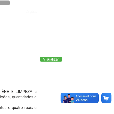
Órgão:
Visualizar
IGIÊNE E LIMPEZA a
ições, quantidades e
ntos e quatro reais e