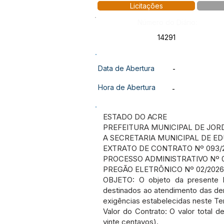
Licitações
Número do Diário:
14291
Data de Abertura
-
Hora de Abertura
-
ESTADO DO ACRE
PREFEITURA MUNICIPAL DE JOR
A SECRETARIA MUNICIPAL DE E
EXTRATO DE CONTRATO Nº 093/
PROCESSO ADMINISTRATIVO Nº 
PREGÃO ELETRÔNICO Nº 02/2026
OBJETO: O objeto da presente 
destinados ao atendimento das de
exigências estabelecidas neste Te
Valor do Contrato: O valor total 
vinte centavos).