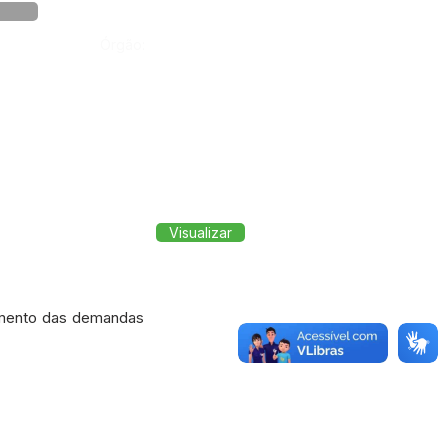
Órgão:
Visualizar
imento das demandas