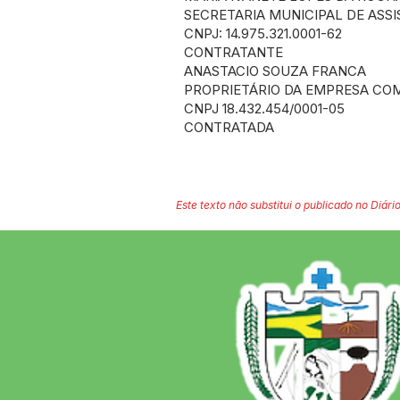
SECRETARIA MUNICIPAL DE ASSI
CNPJ: 14.975.321.0001-62
CONTRATANTE
ANASTACIO SOUZA FRANCA
PROPRIETÁRIO DA EMPRESA COM
CNPJ 18.432.454/0001-05
CONTRATADA
Este texto não substitui o publicado no Diário