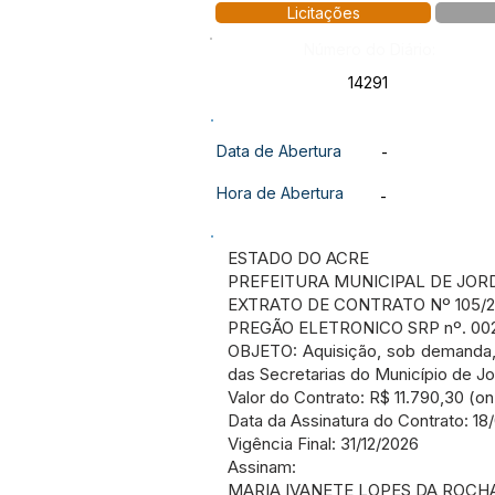
Licitações
Número do Diário:
14291
Data de Abertura
-
Hora de Abertura
-
ESTADO DO ACRE
PREFEITURA MUNICIPAL DE JOR
EXTRATO DE CONTRATO Nº 105/
PREGÃO ELETRONICO SRP nº. 00
OBJETO: Aquisição, sob demanda
das Secretarias do Município de Jo
Valor do Contrato: R$ 11.790,30 (on
Data da Assinatura do Contrato: 18
Vigência Final: 31/12/2026
Assinam:
MARIA IVANETE LOPES DA ROCH