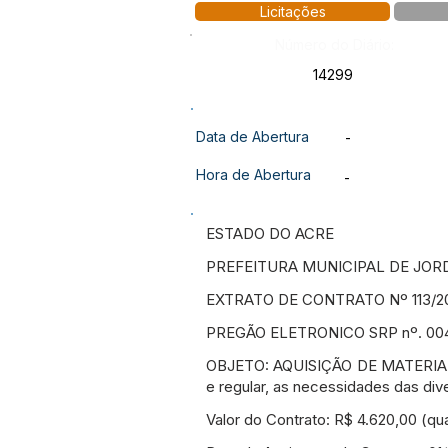
Licitações
Número do Diário:
14299
Data de Abertura
-
Hora de Abertura
-
ESTADO DO ACRE
PREFEITURA MUNICIPAL DE JOR
EXTRATO DE CONTRATO Nº 113/2
PREGÃO ELETRONICO SRP nº. 00
OBJETO: AQUISIÇÃO DE MATERIAIS
e regular, as necessidades das div
Valor do Contrato: R$ 4.620,00 (qua