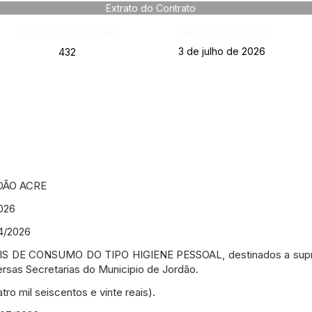
Extrato do Contrato
Página da Publicação:
Data da Publicação:
3 de julho de 2026
432
DÃO ACRE
026
4/2026
 DE CONSUMO DO TIPO HIGIENE PESSOAL, destinados a suprir
ersas Secretarias do Municipio de Jordão.
tro mil seiscentos e vinte reais).