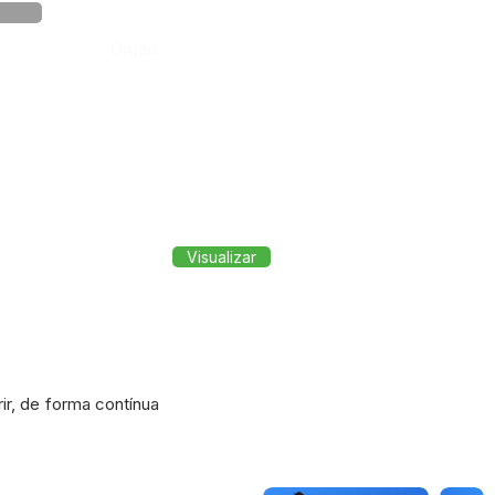
Órgão:
Visualizar
, de forma contínua