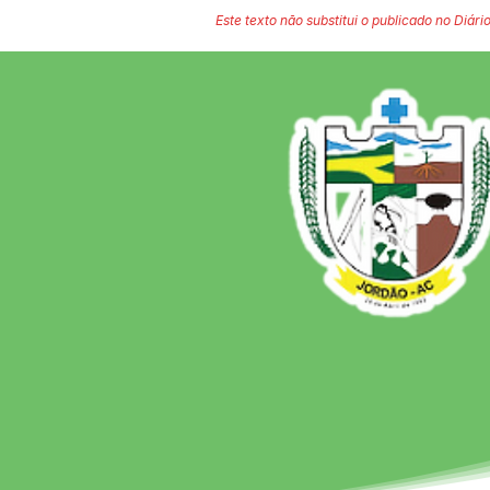
Este texto não substitui o publicado no Diário