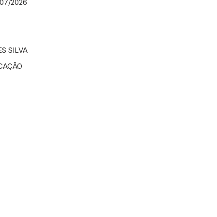
/07/2026
S SILVA
UCAÇÃO