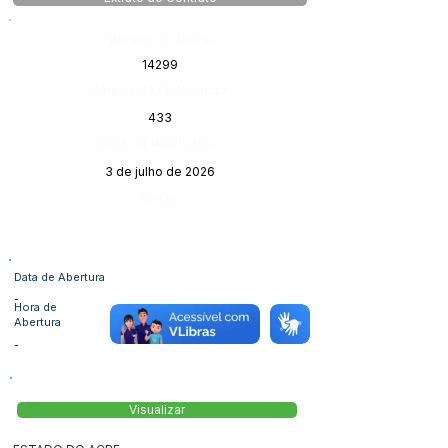
Número do Diário:
14299
Página da Publicação:
433
Data da Publicação:
3 de julho de 2026
Órgão:
Data de Abertura
-
Hora de
Abertura
-
Visualizar