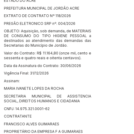
ESTADO DO ACRE
PREFEITURA MUNICIPAL DE JORDÃO ACRE
EXTRATO DE CONTRATO Nº 118/2026
PREGÃO ELETRONICO SRP nº. 004/2026
OBJETO: Aquisição, sob demanda, de MATERIAIS
DE CONSUMO DO TIPO HIGIENE PESSOAL a
destinados ao atendimento das demandas das
Secretarias do Município de Jordão.
Valor do Contrato: R$ 11.164,80 (onze mil, cento e
sessenta e quatro reais e oitenta centavos).
Data da Assinatura do Contrato: 30/06/2026
Vigência Final: 31/12/2026
Assinam:
MARIA IVANETE LOPES DA ROCHA
SECRETARIA MUNICIPAL DE ASSISTENCIA
SOCIAL, DIREITOS HUMANOS E CIDADANIA
CNPJ:
14.975.321.0001-62
CONTRATANTE
FRANCISCO ALVES GUIMARAES
PROPRIETÁRIO DA EMPRESA F A GUIMARAES