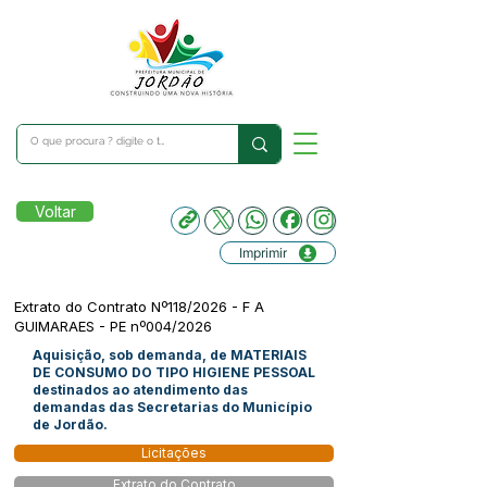
Voltar
Imprimir
Extrato do Contrato Nº118/2026 - F A
GUIMARAES - PE nº004/2026
Aquisição, sob demanda, de MATERIAIS
DE CONSUMO DO TIPO HIGIENE PESSOAL
destinados ao atendimento das
demandas das Secretarias do Município
de Jordão.
Licitações
Extrato do Contrato