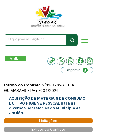
Voltar
Imprimir
Extrato do Contrato Nº120/2026 - F A
GUIMARAES - PE nº004/2026
AQUISIÇÃO DE MATERIAIS DE CONSUMO
DO TIPO HIGIENE PESSOAL para as
diversas Secretarias do Municipio de
Jordão.
Licitações
Extrato do Contrato