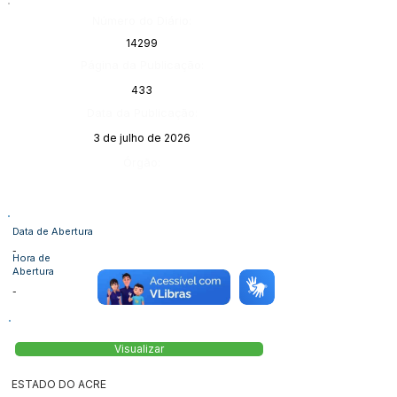
Número do Diário:
14299
Página da Publicação:
433
Data da Publicação:
3 de julho de 2026
Órgão:
Data de Abertura
-
Hora de
Abertura
-
Visualizar
ESTADO DO ACRE