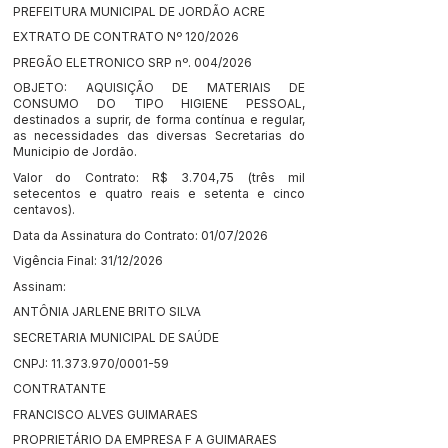
PREFEITURA MUNICIPAL DE JORDÃO ACRE
EXTRATO DE CONTRATO Nº 120/2026
PREGÃO ELETRONICO SRP nº. 004/2026
OBJETO: AQUISIÇÃO DE MATERIAIS DE
CONSUMO DO TIPO HIGIENE PESSOAL,
destinados a suprir, de forma contínua e regular,
as necessidades das diversas Secretarias do
Municipio de Jordão.
Valor do Contrato: R$ 3.704,75 (três mil
setecentos e quatro reais e setenta e cinco
centavos).
Data da Assinatura do Contrato: 01/07/2026
Vigência Final: 31/12/2026
Assinam:
ANTÔNIA JARLENE BRITO SILVA
SECRETARIA MUNICIPAL DE SAÚDE
CNPJ:
11.373.970
/0001-59
CONTRATANTE
FRANCISCO ALVES GUIMARAES
PROPRIETÁRIO DA EMPRESA F A GUIMARAES