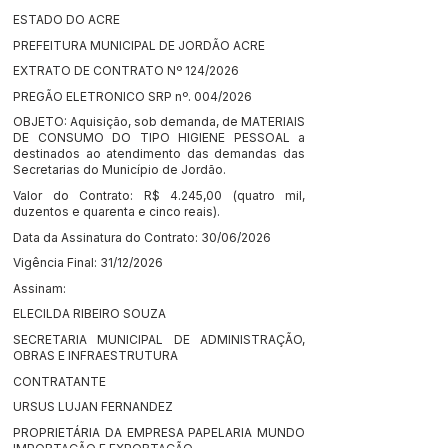
ESTADO DO ACRE
PREFEITURA MUNICIPAL DE JORDÃO ACRE
EXTRATO DE CONTRATO Nº 124/2026
PREGÃO ELETRONICO SRP nº. 004/2026
OBJETO: Aquisição, sob demanda, de MATERIAIS
DE CONSUMO DO TIPO HIGIENE PESSOAL a
destinados ao atendimento das demandas das
Secretarias do Município de Jordão.
Valor do Contrato: R$ 4.245,00 (quatro mil,
duzentos e quarenta e cinco reais).
Data da Assinatura do Contrato: 30/06/2026
Vigência Final: 31/12/2026
Assinam:
ELECILDA RIBEIRO SOUZA
SECRETARIA MUNICIPAL DE ADMINISTRAÇÃO,
OBRAS E INFRAESTRUTURA
CONTRATANTE
URSUS LUJAN FERNANDEZ
PROPRIETÁRIA DA EMPRESA PAPELARIA MUNDO