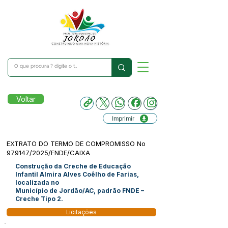
Voltar
Imprimir
EXTRATO DO TERMO DE COMPROMISSO No
979147/2025/FNDE/CAIXA
Construção da Creche de Educação
Infantil Almira Alves Coêlho de Farias,
localizada no
Município de Jordão/AC, padrão FNDE –
Creche Tipo 2.
Licitações