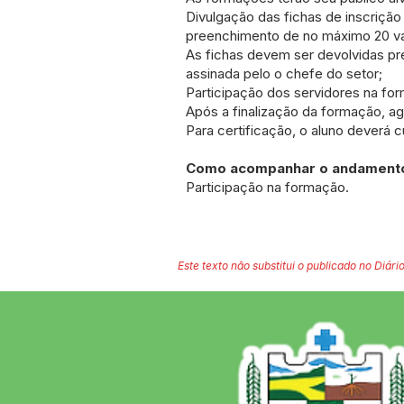
Divulgação das fichas de inscrição 
preenchimento de no máximo 20 v
As fichas devem ser devolvidas pre
assinada pelo o chefe do setor;
Participação dos servidores na for
Após a finalização da formação, agu
Para certificação, o aluno deverá 
Como acompanhar o andamento
Participação na formação.
Este texto não substitui o publicado no Diário