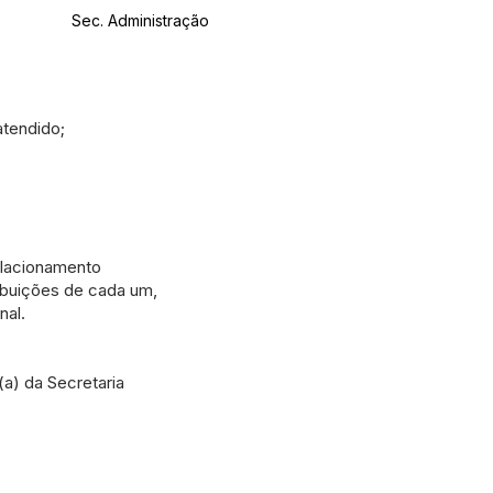
Sec. Administração
atendido;
elacionamento
ribuições de cada um,
nal.
(a) da Secretaria