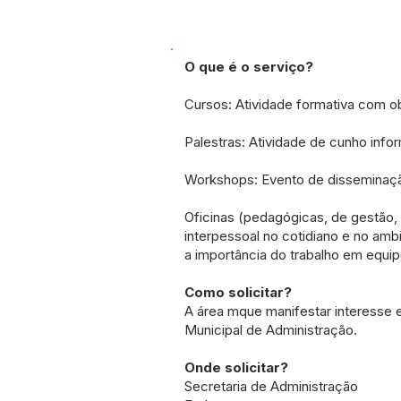
O que é o serviço?
Cursos: Atividade formativa com ob
Palestras: Atividade de cunho info
Workshops: Evento de disseminaçã
Oficinas (pedagógicas, de gestão,
interpessoal no cotidiano e no amb
a importância do trabalho em equip
Como solicitar?
A área mque manifestar interesse e
Municipal de Administração.
Onde solicitar?
Secretaria de Administração