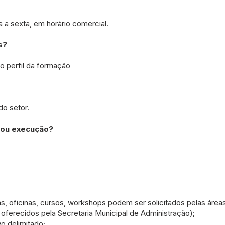
 a sexta, em horário comercial.
s?
no perfil da formação
do setor.
/ou execução?
, oficinas, cursos, workshops podem ser solicitados pelas áreas
oferecidos pela Secretaria Municipal de Administração);
o delimitado;