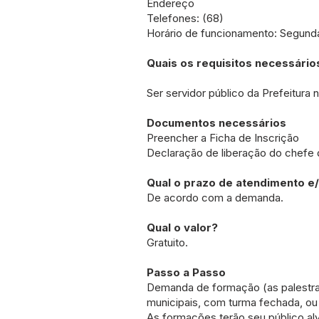
Endereço
Telefones: (68)
Horário de funcionamento: Segunda
Quais os requisitos necessário
Ser servidor público da Prefeitura 
Documentos necessários
Preencher a Ficha de Inscrição
Declaração de liberação do chefe 
Qual o prazo de atendimento e
De acordo com a demanda.
Qual o valor?
Gratuito.
Passo a Passo
Demanda de formação (as palestras
municipais, com turma fechada, ou 
As formações terão seu público alv