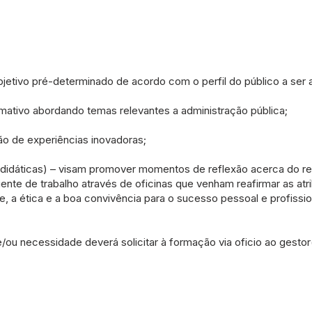
jetivo pré-determinado de acordo com o perfil do público a ser 
rmativo abordando temas relevantes a administração pública;
o de experiências inovadoras;
 didáticas) – visam promover momentos de reflexão acerca do r
iente de trabalho através de oficinas que venham reafirmar as at
e, a ética e a boa convivência para o sucesso pessoal e profissio
/ou necessidade deverá solicitar à formação via oficio ao gestor