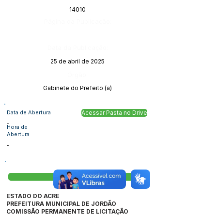
14010
Página da Publicação:
Data da Publicação:
25 de abril de 2025
Órgão:
Gabinete do Prefeito (a)
Data de Abertura
Acessar Pasta no Drive
-
Hora de
Abertura
-
Visualizar
ESTADO DO ACRE
PREFEITURA MUNICIPAL DE JORDÃO
COMISSÃO PERMANENTE DE LICITAÇÃO