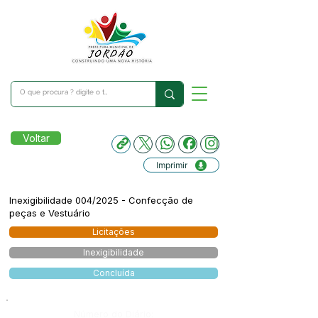
Voltar
Imprimir
Inexigibilidade 004/2025 - Confecção de
peças e Vestuário
Licitações
Inexigibilidade
Concluída
Número do Diário: