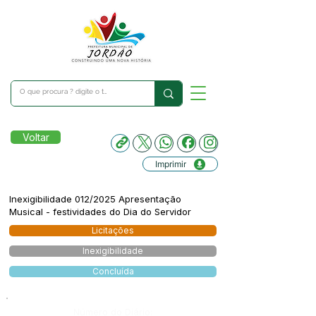
Voltar
Imprimir
Inexigibilidade 012/2025 Apresentação
Musical - festividades do Dia do Servidor
Licitações
Inexigibilidade
Concluída
Número do Diário: