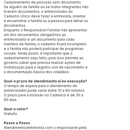
Cadastramento de pessoas sem documento:
Se alguém da família ou se todos integrantes não
tiverem documentos, o entrevistador do
Cadastro Único deve fazer a entrevista, orientar
e encaminhar a família ou a pessoa para retirar os
documentos.
Enquanto o Responsável Familiar não apresentar
um dos documentos obrigatórios ao
entrevistador e um documento para cada
membro da família, o cadastro ficará incompleto
e a família não poderá participar de programas
sociais. Ainda assim, é importante que o
cadastramento seja feito, pois isso permite ao
governo saber que precisa realizar ações de
mobilização para o registro civil de nascimento e
a documentação básica dos cidadãos.
Qual o prazo de atendimento e/ou execução?
O tempo de espera para o atendimento do
entrevistador pode variar entre 10 a 60 minutos.
O prazo para a inclusão no Cadúnico é de 30 a
60 dias.
Qual o valor?
Gratuito.
Passo a Passo
Atendimento/entrevista com o responsável pela