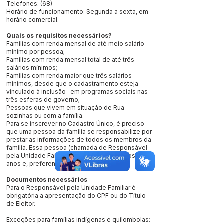
Telefones: (68)
Horário de funcionamento: Segunda a sexta, em
horário comercial.
Quais os requisitos necessários?
Famílias com renda mensal de até meio salário
mínimo por pessoa;
Famílias com renda mensal total de até três
salários mínimos;
Famílias com renda maior que três salários
mínimos, desde que o cadastramento esteja
vinculado à inclusão em programas sociais nas
três esferas de governo;
Pessoas que vivem em situação de Rua —
sozinhas ou com a família.
Para se inscrever no Cadastro Único, é preciso
que uma pessoa da família se responsabilize por
prestar as informações de todos os membros da
família. Essa pessoa (chamada de Responsável
pela Unidade Familiar) deve ter pelo menos 16
anos e, preferencialmente, ser mulher.
Documentos necessários
Para o Responsável pela Unidade Familiar é
obrigatória a apresentação do CPF ou do Título
de Eleitor.
Exceções para famílias indígenas e quilombolas: