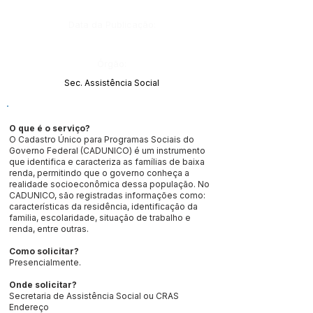
Data da Publicação:
Órgão:
Sec. Assistência Social
O que é o serviço?
O Cadastro Único para Programas Sociais do
Governo Federal (CADUNICO) é um instrumento
que identifica e caracteriza as famílias de baixa
renda, permitindo que o governo conheça a
realidade socioeconômica dessa população. No
CADUNICO, são registradas informações como:
características da residência, identificação da
familia, escolaridade, situação de trabalho e
renda, entre outras.
Como solicitar?
Presencialmente.
Onde solicitar?
Secretaria de Assistência Social ou CRAS
Endereço