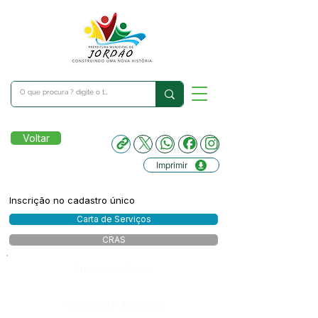
Voltar
Imprimir
Inscrição no cadastro único
Carta de Serviços
CRAS
Número do Diário:
Página da Publicação: