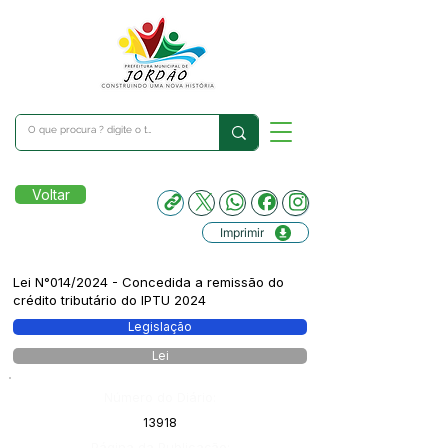
Voltar
Imprimir
Lei N°014/2024 - Concedida a remissão do
crédito tributário do IPTU 2024
Legislação
Lei
Número do Diário:
13918
Página da Publicação: