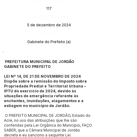
117
Data da Publicação:
5 de dezembro de 2024
Órgão:
Gabinete do Prefeito (a)
PREFEITURA MUNICIPAL DE JORDÃO
GABINETE DO PREFEITO
LEI Nº 14, DE 21 DE NOVEMBRO DE 2024
Dispõe sobre a remissão do Imposto sobre
Propriedade Predial e Territorial Urbana –
IPTU do exercício de 2024, devido às
situações de emergência referente às
enchentes, inundações, alagamentos e a
estiagem no município de Jordão.
O PREFEITO MUNICIPAL DE JORDÃO, Estado do
Acre, no uso das atribuições que lhe são
conferidas pela Lei Orgânica do Município, FAÇO
SABER, que a Câmara Municipal de Jordão
decreta e eu sanciono a seguinte Lei.