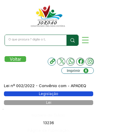
Voltar
Imprimir
Lei nº 002/2022 - Convênio com - APADEQ
Legislação
Lei
Número do Diário:
13236
Página da Publicação: