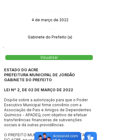
Data da Publicação:
4 de março de 2022
Órgão:
Gabinete do Prefeito (a)
Visualizar
ESTADO DO ACRE
PREFEITURA MUNICIPAL DE JORDÃO
GABINETE DO PREFEITO
LEI Nº 2, DE 02 DE MARÇO DE 2022
Dispõe sobre a autorização para que o Poder
Executivo Municipal firme convênio com a
Associação de Pais e Amigos de Dependentes
Químicos - APADEQ, com objetivo de efetuar
transferências financeiras de subvenções
sociais e dá outras providências.
O PREFEITO MUNICIPAL DE JORDÃO – ESTADO
DO ACRE, no uso das atribuições que lhe são