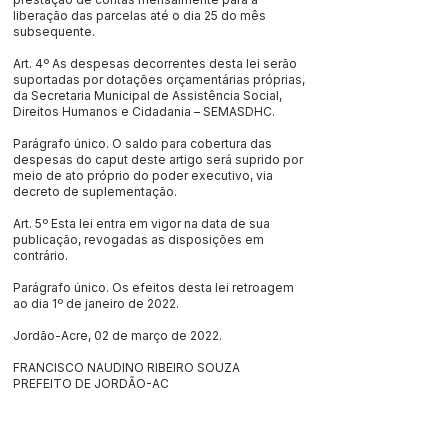
liberação das parcelas até o dia 25 do mês
subsequente.
Art. 4º As despesas decorrentes desta lei serão
suportadas por dotações orçamentárias próprias,
da Secretaria Municipal de Assistência Social,
Direitos Humanos e Cidadania – SEMASDHC.
Parágrafo único. O saldo para cobertura das
despesas do caput deste artigo será suprido por
meio de ato próprio do poder executivo, via
decreto de suplementação.
Art. 5º Esta lei entra em vigor na data de sua
publicação, revogadas as disposições em
contrário.
Parágrafo único. Os efeitos desta lei retroagem
ao dia 1º de janeiro de 2022.
Jordão-Acre, 02 de março de 2022.
FRANCISCO NAUDINO RIBEIRO SOUZA
PREFEITO DE JORDÃO-AC