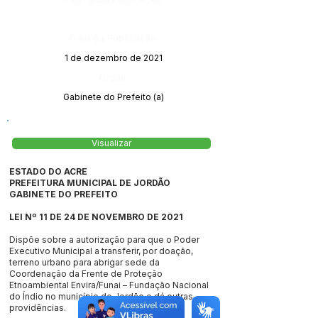
Data da Publicação:
1 de dezembro de 2021
Órgão:
Gabinete do Prefeito (a)
Visualizar
ESTADO DO ACRE
PREFEITURA MUNICIPAL DE JORDÃO
GABINETE DO PREFEITO
LEI Nº 11 DE 24 DE NOVEMBRO DE 2021
Dispõe sobre a autorização para que o Poder
Executivo Municipal a transferir, por doação,
terreno urbano para abrigar sede da
Coordenação da Frente de Proteção
Etnoambiental Envira/Funai – Fundação Nacional
do Índio no município de Jordão e dá outras
providências.