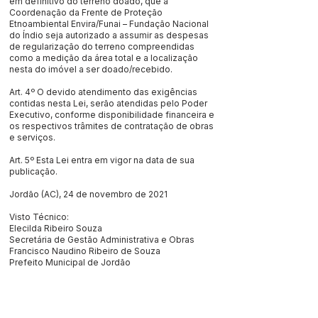
em definitivo do terreno doado, que a
Coordenação da Frente de Proteção
Etnoambiental Envira/Funai – Fundação Nacional
do Índio seja autorizado a assumir as despesas
de regularização do terreno compreendidas
como a medição da área total e a localização
nesta do imóvel a ser doado/recebido.
Art. 4º O devido atendimento das exigências
contidas nesta Lei, serão atendidas pelo Poder
Executivo, conforme disponibilidade financeira e
os respectivos trâmites de contratação de obras
e serviços.
Art. 5º Esta Lei entra em vigor na data de sua
publicação.
Jordão (AC), 24 de novembro de 2021
Visto Técnico:
Elecilda Ribeiro Souza
Secretária de Gestão Administrativa e Obras
Francisco Naudino Ribeiro de Souza
Prefeito Municipal de Jordão