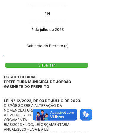
Página da Publicação:
114
Data da Publicação:
4 de julho de 2023
Órgão:
Gabinete do Prefeito (a)
Visualizar
ESTADO DO ACRE
PREFEITURA MUNICIPAL DE JORDÃO
GABINETE DO PREFEITO
LEI N° 12/2023, DE 03 DE JULHO DE 2023.
DISPÕE SOBRE A ALTERAÇÃO DA
NOMENCLATURA DO PROJETO/
ATIVIDADE 2.033 DA LEI DE DIRETRIZES
ORÇAMENTÁ-
RIAS/2023 - LDO, LEI ORÇAMENTÁRIA
ANUAL/2023 – LOA E A LEI