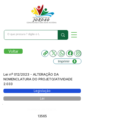
Voltar
Imprimir
Lei nº 012/2023 - ALTERAÇÃO DA
NOMENCLATURA DO PROJETO/ATIVIDADE
2.033
Legislação
Lei
Número do Diário:
13565