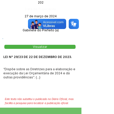
202
Data da Publicação:
27 de março de 2024
Órgão:
Gabinete do Prefeito (a)
Visualizar
LEI N° 29/23 DE 22 DE DEZEMBRO DE 2023.
“Dispõe sobre as Diretrizes para a elaboração e
execução da Lei Orçamentária de 2024 e dá
outras providências”. {...}
Este texto não substitui o publicado no Diário Oficial, mas
facilita a pesquisa para localizar a publicação oficial.