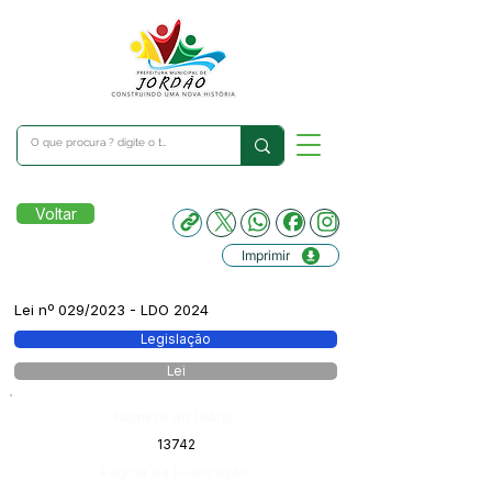
Voltar
Imprimir
Lei nº 029/2023 - LDO 2024
Legislação
Lei
Número do Diário:
13742
Página da Publicação: