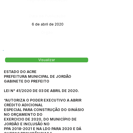
Data da Publicação:
6 de abril de 2020
Órgão:
Visualizar
ESTADO DO ACRE
PREFEITURA MUNICIPAL DE JORDÃO
GABINETE DO PREFEITO
LEI N° 41/2020 DE 03 DE ABRIL DE 2020.
“AUTORIZA O PODER EXECUTIVO A ABRIR
CRÉDITO ADICIONAL
ESPECIAL PARA CONSTRUÇÃO DO GINÁSIO
NO ORÇAMENTO DO
EXERCICIO DE 2020, DO MUNICÍPIO DE
JORDÃO E INCLUSÃO NO
PPA
2018-2021
E NA LDO PARA 2020 E DÁ