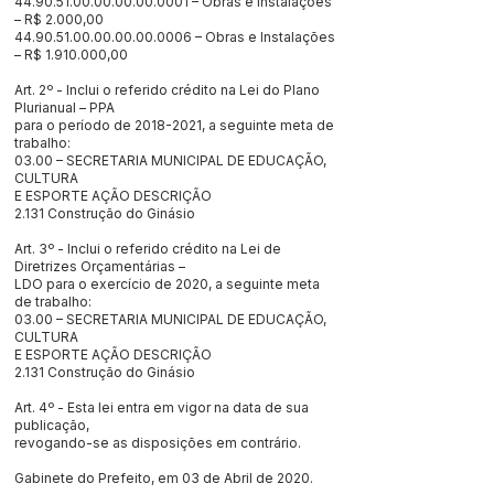
44.90.51.00.00.00.00
.0001 – Obras e Instalações
– R$ 2.000,00
44.90.51.00.00.00.00
.0006 – Obras e Instalações
– R$
1.910.000
,00
Art. 2º - Inclui o referido crédito na Lei do Plano
Plurianual – PPA
para o período de
2018-2021
, a seguinte meta de
trabalho:
03.00 – SECRETARIA MUNICIPAL DE EDUCAÇÃO,
CULTURA
E ESPORTE AÇÃO DESCRIÇÃO
2.131 Construção do Ginásio
Art. 3º - Inclui o referido crédito na Lei de
Diretrizes Orçamentárias –
LDO para o exercício de 2020, a seguinte meta
de trabalho:
03.00 – SECRETARIA MUNICIPAL DE EDUCAÇÃO,
CULTURA
E ESPORTE AÇÃO DESCRIÇÃO
2.131 Construção do Ginásio
Art. 4º - Esta lei entra em vigor na data de sua
publicação,
revogando-se as disposições em contrário.
Gabinete do Prefeito, em 03 de Abril de 2020.