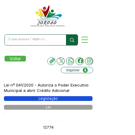
Voltar
Imprimir
Lei nº 041/2020 - Autoriza o Poder Executivo
Municipal a abrir Crédito Adicional
Legislação
Lei
Número do Diário:
12774
Página da Publicação: