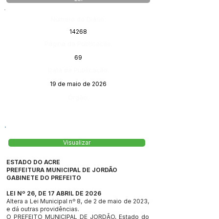
Número do Diário:
14268
Página da Publicação:
69
Data da Publicação:
19 de maio de 2026
Órgão:
Visualizar
ESTADO DO ACRE
PREFEITURA MUNICIPAL DE JORDÃO
GABINETE DO PREFEITO
LEI Nº 26, DE 17 ABRIL DE 2026
Altera a Lei Municipal nº 8, de 2 de maio de 2023,
e dá outras providências.
O PREFEITO MUNICIPAL DE JORDÃO, Estado do