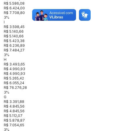
R$ 5.586,08
R$ 6.424,00
R$ 7.708,80
3%
I
R$ 3.598,45
R$ 5.140,66
R$ 5.140,66
R$ 5.423,38
R$ 6.236,89
R$ 7.484,27
3%
H
R$ 3.493,65
R$ 4.990,93
R$ 4.990,93
R$ 5.265,42
R$ 6.055,24
R$ 76.276,28
3%
G
R$ 3.391,88
R$ 4.845,56
R$ 4.845,56
R$ 5.112,07
R$ 5.878,87
R$ 7.054,65
3%