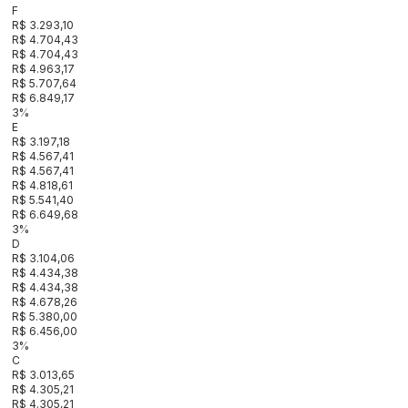
F
R$ 3.293,10
R$ 4.704,43
R$ 4.704,43
R$ 4.963,17
R$ 5.707,64
R$ 6.849,17
3%
E
R$ 3.197,18
R$ 4.567,41
R$ 4.567,41
R$ 4.818,61
R$ 5.541,40
R$ 6.649,68
3%
D
R$ 3.104,06
R$ 4.434,38
R$ 4.434,38
R$ 4.678,26
R$ 5.380,00
R$ 6.456,00
3%
C
R$ 3.013,65
R$ 4.305,21
R$ 4.305,21