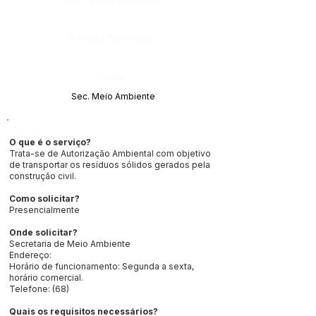
Data da Publicação:
Órgão:
Sec. Meio Ambiente
O que é o serviço?
Trata-se de Autorização Ambiental com objetivo
de transportar os resíduos sólidos gerados pela
construção civil.
Como solicitar?
Presencialmente
Onde solicitar?
Secretaria de Meio Ambiente
Endereço:
Horário de funcionamento: Segunda a sexta,
horário comercial.
Telefone: (68)
Quais os requisitos necessários?