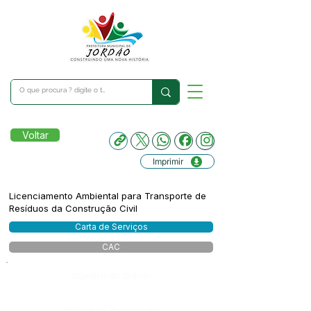
Voltar
Imprimir
Licenciamento Ambiental para Transporte de
Resíduos da Construção Civil
Carta de Serviços
CAC
Número do Diário:
Página da Publicação: