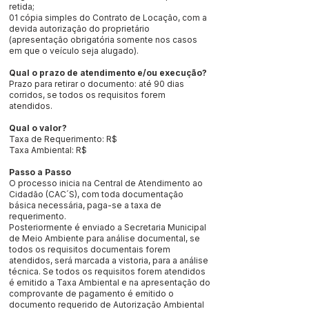
retida;
01 cópia simples do Contrato de Locação, com a
devida autorização do proprietário
(apresentação obrigatória somente nos casos
em que o veículo seja alugado).
Qual o prazo de atendimento e/ou execução?
Prazo para retirar o documento: até 90 dias
corridos, se todos os requisitos forem
atendidos.
Qual o valor?
Taxa de Requerimento: R$
Taxa Ambiental: R$
Passo a Passo
O processo inicia na Central de Atendimento ao
Cidadão (CAC´S), com toda documentação
básica necessária, paga-se a taxa de
requerimento.
Posteriormente é enviado a Secretaria Municipal
de Meio Ambiente para análise documental, se
todos os requisitos documentais forem
atendidos, será marcada a vistoria, para a análise
técnica. Se todos os requisitos forem atendidos
é emitido a Taxa Ambiental e na apresentação do
comprovante de pagamento é emitido o
documento requerido de Autorização Ambiental