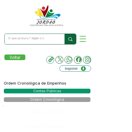
Voltar
Imprimir
Ordem Cronológica de Empenhos
Contas Públicas
Ordem Cronológica
Número do Diário:
Página da Publicação: