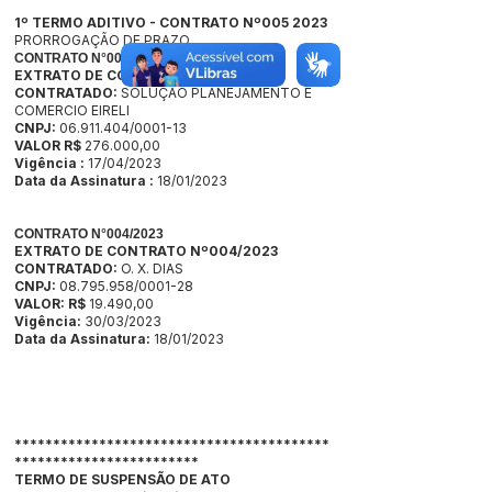
1º TERMO ADITIVO - CONTRATO Nº005 2023
PRORROGAÇÃO DE PRAZO
CONTRATO N°005/2023
EXTRATO DE CONTRATO Nº005/2023
CONTRATADO:
SOLUÇÃO PLANEJAMENTO E
COMERCIO EIRELI
CNPJ:
06.911.404/0001-13
VALOR R$
276.000,00
Vigência :
17/04/2023
Data da Assinatura :
18/01/2023
CONTRATO N°004/2023
EXTRATO DE CONTRATO Nº004/2023
CONTRATADO:
O. X. DIAS
CNPJ:
08.795.958/0001-28
VALOR: R$
19.490,00
Vigência:
30/03/2023
Data da Assinatura:
18/01/2023
*****************************************
************************
TERMO DE SUSPENSÃO DE ATO