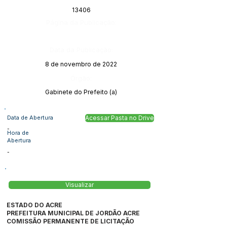
13406
Página da Publicação:
Data da Publicação:
8 de novembro de 2022
Órgão:
Gabinete do Prefeito (a)
Data de Abertura
Acessar Pasta no Drive
-
Hora de
Abertura
-
Visualizar
ESTADO DO ACRE
PREFEITURA MUNICIPAL DE JORDÃO ACRE
COMISSÃO PERMANENTE DE LICITAÇÃO