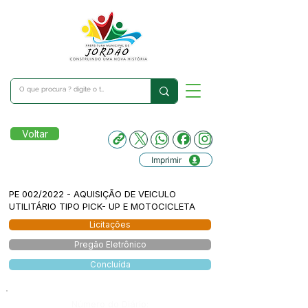
Voltar
Imprimir
PE 002/2022 - AQUISIÇÃO DE VEICULO
UTILITÁRIO TIPO PICK- UP E MOTOCICLETA
Licitações
Pregão Eletrônico
Concluída
Número do Diário: