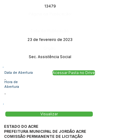
13479
Página da Publicação:
Data da Publicação:
23 de fevereiro de 2023
Órgão:
Sec. Assistência Social
Data de Abertura
Acessar Pasta no Drive
-
Hora de
Abertura
-
Visualizar
ESTADO DO ACRE
PREFEITURA MUNICIPAL DE JORDÃO ACRE
COMISSÃO PERMANENTE DE LICITAÇÃO