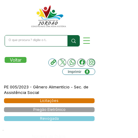
Voltar
Imprimir
PE 005/2023 - Gênero Alimentício - Sec. de
Assistência Social
Licitações
Pregão Eletrônico
Revogada
Número do Diário: