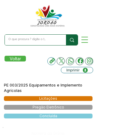
Voltar
Imprimir
PE 003/2025 Equipamentos e Implemento
Agrícolas
Licitações
Pregão Eletrônico
Concluída
Número do Diário: