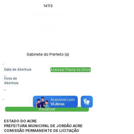
14113
Página da Publicação:
Data da Publicação:
Órgão:
Gabinete do Prefeito (a)
Data de Abertura
Acessar Pasta no Drive
-
Hora de
Abertura
-
Visualizar
ESTADO DO ACRE
PREFEITURA MUNICIPAL DE JORDÃO ACRE
COMISSÃO PERMANENTE DE LICITAÇÃO