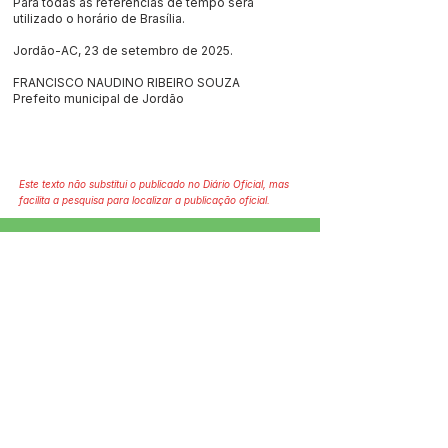
Para todas as referências de tempo será
utilizado o horário de Brasília.
Jordão-AC, 23 de setembro de 2025.
FRANCISCO NAUDINO RIBEIRO SOUZA
Prefeito municipal de Jordão
Este texto não substitui o publicado no Diário Oficial, mas
facilita a pesquisa para localizar a publicação oficial.
SERVIÇO DE ATENDIMENTO AO 