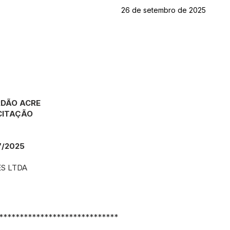
26 de setembro de 2025
RDÃO ACRE
ICITAÇÃO
/2025
S LTDA
*****************************