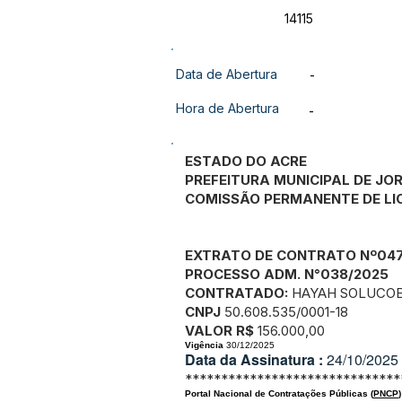
14115
Data de Abertura
-
Hora de Abertura
-
ESTADO DO ACRE
PREFEITURA MUNICIPAL DE JO
COMISSÃO PERMANENTE DE L
EXTRATO DE CONTRATO Nº047
PROCESSO ADM. N°038/2025
CONTRATADO:
HAYAH SOLUCOE
CNPJ
50.608.535/0001-18
VALOR R$
156.000,00
Vigência
30/12/2025
Data da Assinatura :
24/10/2025
******************************
Portal Nacional de Contratações Públicas (
PNCP
)