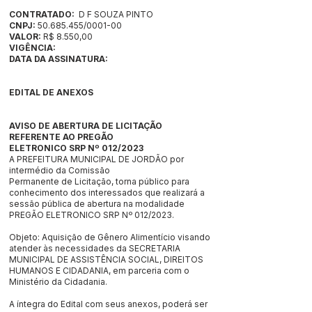
CONTRATADO:
D F SOUZA PINTO
CNPJ:
50.685.455/0001-00
VALOR:
R$ 8.550,00
VIGÊNCIA:
DATA DA ASSINATURA:
EDITAL DE ANEXOS
AVISO DE ABERTURA DE LICITAÇÃO
REFERENTE AO PREGÃO
ELETRONICO SRP Nº 012/2023
A PREFEITURA MUNICIPAL DE JORDÃO por
intermédio da Comissão
Permanente de Licitação, torna público para
conhecimento dos interessados que realizará a
sessão pública de abertura na modalidade
PREGÃO ELETRONICO SRP Nº 012/2023.
Objeto: Aquisição de Gênero Alimentício visando
atender às necessidades da SECRETARIA
MUNICIPAL DE ASSISTÊNCIA SOCIAL, DIREITOS
HUMANOS E CIDADANIA, em parceria com o
Ministério da Cidadania.
A íntegra do Edital com seus anexos, poderá ser