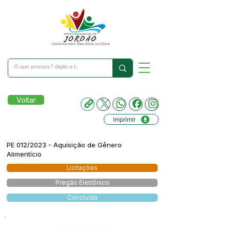
Voltar
Imprimir
PE 012/2023 - Aquisição de Gênero
Alimentício
Licitações
Pregão Eletrônico
Concluída
Número do Diário: