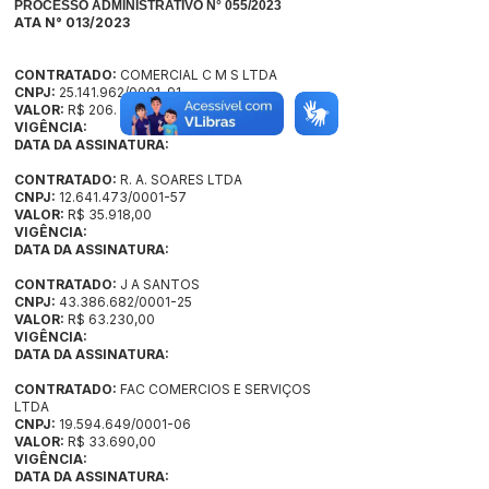
PROCESSO ADMINISTRATIVO N° 055/2023
ATA N° 013/2023
CONTRATADO:
COMERCIAL C M S LTDA
CNPJ:
25.141.962/0001-91
VALOR:
R$ 206. 693,00
VIGÊNCIA:
DATA DA ASSINATURA:
CONTRATADO:
R. A. SOARES LTDA
CNPJ:
12.641.473/0001-57
VALOR:
R$ 35.918,00
VIGÊNCIA:
DATA DA ASSINATURA:
CONTRATADO:
J A SANTOS
CNPJ:
43.386.682/0001-25
VALOR:
R$ 63.230,00
VIGÊNCIA:
DATA DA ASSINATURA:
CONTRATADO:
FAC COMERCIOS E SERVIÇOS
LTDA
CNPJ:
19.594.649/0001-06
VALOR:
R$ 33.690,00
VIGÊNCIA:
DATA DA ASSINATURA: