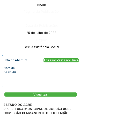
13580
Página da Publicação:
Data da Publicação:
25 de julho de 2023
Órgão:
Sec. Assistência Social
Data de Abertura
Acessar Pasta no Drive
-
Hora de
Abertura
-
Visualizar
ESTADO DO ACRE
PREFEITURA MUNICIPAL DE JORDÃO ACRE
COMISSÃO PERMANENTE DE LICITAÇÃO