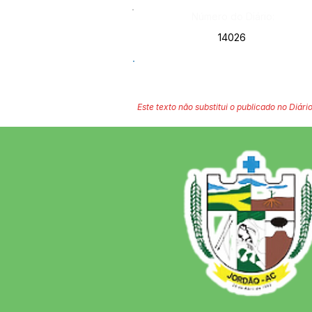
Número do Diário:
14026
Este texto não substitui o publicado no Diário