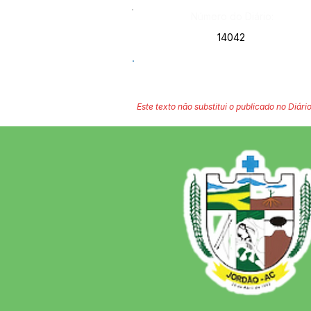
Número do Diário:
14042
Este texto não substitui o publicado no Diário