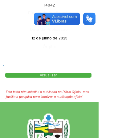
14042
Página da Publicação:
82
Data da Publicação:
12 de junho de 2025
Órgão:
Visualizar
Este texto não substitui o publicado no Diário Oficial, mas
facilita a pesquisa para localizar a publicação oficial.