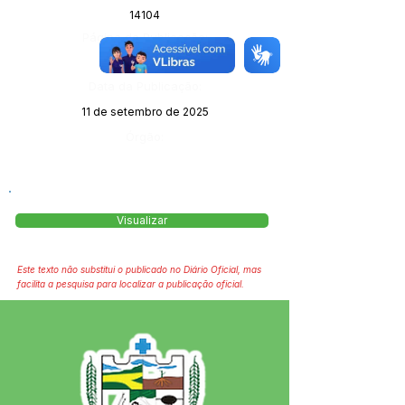
14104
Página da Publicação:
135
Data da Publicação:
11 de setembro de 2025
Órgão:
Visualizar
Este texto não substitui o publicado no Diário Oficial, mas
facilita a pesquisa para localizar a publicação oficial.