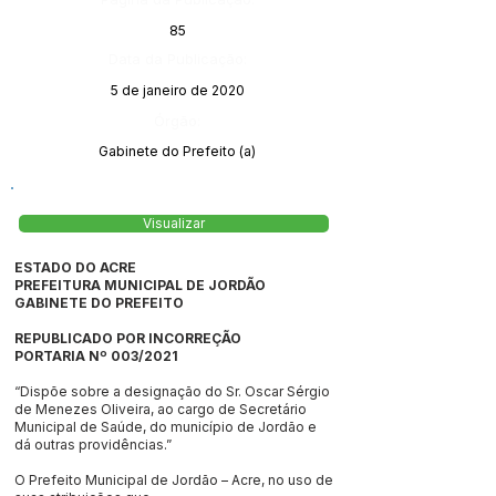
85
Data da Publicação:
5 de janeiro de 2020
Órgão:
Gabinete do Prefeito (a)
Visualizar
ESTADO DO ACRE
PREFEITURA MUNICIPAL DE JORDÃO
GABINETE DO PREFEITO
REPUBLICADO POR INCORREÇÃO
PORTARIA Nº 003/2021
“Dispõe sobre a designação do Sr. Oscar Sérgio
de Menezes Oliveira, ao cargo de Secretário
Municipal de Saúde, do município de Jordão e
dá outras providências.”
O Prefeito Municipal de Jordão – Acre, no uso de