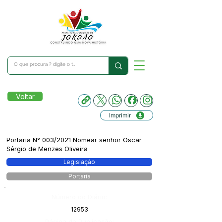
Voltar
Imprimir
Portaria N° 003/2021 Nomear senhor Oscar
Sérgio de Menzes Oliveira
Legislação
Portaria
Número do Diário:
12953
Página da Publicação: