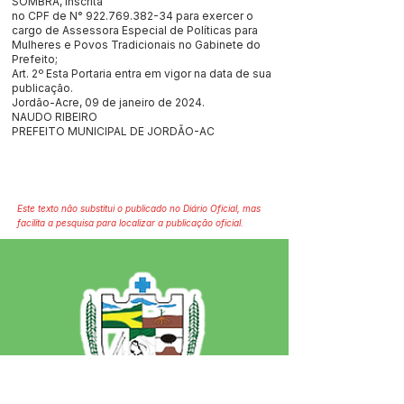
SOMBRA, inscrita
no CPF de N°
922.769.382-34
para exercer o
cargo de Assessora Especial de Políticas para
Mulheres e Povos Tradicionais no Gabinete do
Prefeito;
Art. 2º Esta Portaria entra em vigor na data de sua
publicação.
Jordão-Acre, 09 de janeiro de 2024.
NAUDO RIBEIRO
PREFEITO MUNICIPAL DE JORDÃO-AC
Este texto não substitui o publicado no Diário Oficial, mas
facilita a pesquisa para localizar a publicação oficial.