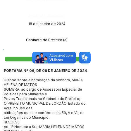
Data da Publicação:
18 de janeiro de 2024
Órgão:
Gabinete do Prefeito (a)
Visualizar
PORTARIA Nº 06, DE 09 DE JANEIRO DE 2024
Dispõe sobre a nomeação da senhora, MARIA
HELENA DE MATOS
SOMBRA, ao cargo de Assessora Especial de
Políticas para Mulheres e
Povos Tradicionais no Gabinete do Prefeito;
O PREFEITO MUNICIPAL DE JORDÃO, Estado do
Acre, no uso das
atribuições que lhe confere o art. 59, V e VII, da
Lei Orgânica do Município,
RESOLVE:
Art. 1º Nomear a Sra. MARIA HELENA DE MATOS