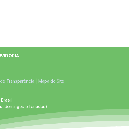
UVIDORIA
 de Transparência
 | 
Mapa do Site
Brasil
s, domingos e feriados)