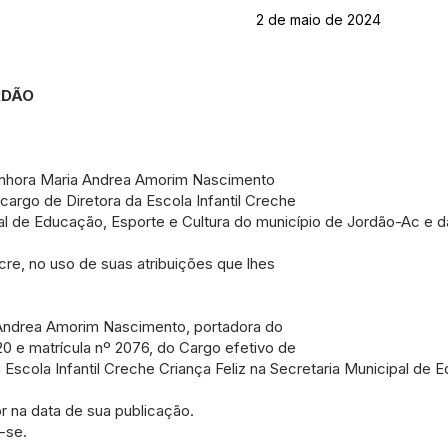
2 de maio de 2024
RDÃO
enhora Maria Andrea Amorim Nascimento
cargo de Diretora da Escola Infantil Creche
pal de Educação, Esporte e Cultura do município de Jordão-Ac e d
cre, no uso de suas atribuições que lhes
a Andrea Amorim Nascimento, portadora do
 e matrícula nº 2076, do Cargo efetivo de
 Escola Infantil Creche Criança Feliz na Secretaria Municipal de 
gor na data de sua publicação.
-se.