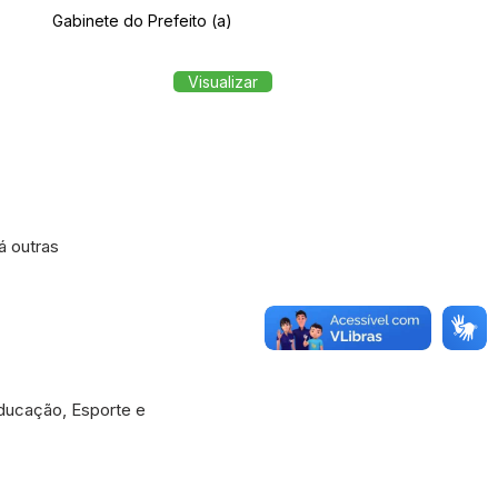
Gabinete do Prefeito (a)
Visualizar
á outras
Educação, Esporte e