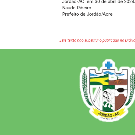
Jordão-AC, em 30 de abril de 2024
Naudo Ribeiro
Prefeito de Jordão/Acre
Este texto não substitui o publicado no Diário