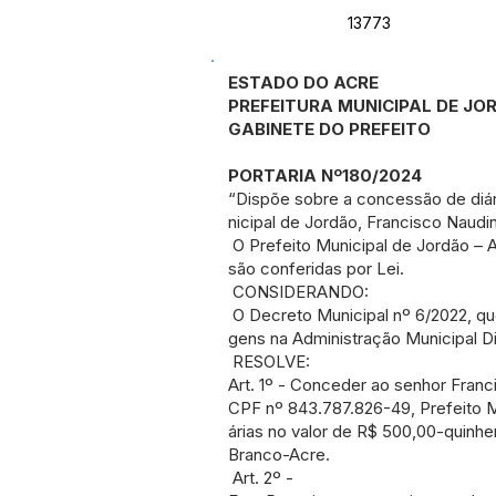
13773
ESTADO DO ACRE
PREFEITURA MUNICIPAL DE J
GABINETE DO PREFEITO
PORTARIA Nº180/2024
“Dispõe sobre a concessão de diár
nicipal de Jordão, Francisco Naudi
O Prefeito Municipal de Jordão – A
são conferidas por Lei.
CONSIDERANDO:
O Decreto Municipal nº 6/2022, qu
gens na Administração Municipal Dir
RESOLVE:
Art. 1º - Conceder ao senhor Franc
CPF nº 843.787.826-49, Prefeito M
árias no valor de R$ 500,00-quinh
Branco-Acre.
Art. 2º -