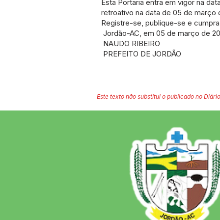
Esta Portaria entra em vigor na da
retroativo na data de 05 de março
Registre-se, publique-se e cumpra
Jordão-AC, em 05 de março de 20
NAUDO RIBEIRO
PREFEITO DE JORDÃO
Este texto não substitui o publicado no Diário