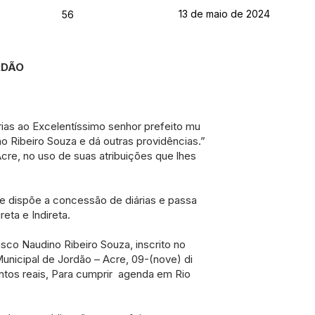
13 de maio de 2024
56
ORDÃO
ias ao Excelentíssimo senhor prefeito mu
no Ribeiro Souza e dá outras providências.”
cre, no uso de suas atribuições que lhes
e dispõe a concessão de diárias e passa
eta e Indireta.
isco Naudino Ribeiro Souza, inscrito no
unicipal de Jordão – Acre, 09-(nove) di
entos reais, Para cumprir agenda em Rio