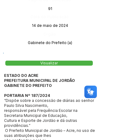
91
Data da Publicação:
14 de maio de 2024
Órgão:
Gabinete do Prefeito (a)
Visualizar
ESTADO DO ACRE
PREFEITURA MUNICIPAL DE JORDÃO
GABINETE DO PREFEITO
PORTARIA Nº 187/2024
“Dispõe sobre a concessão de diárias ao senhor
Paulo Silva Nascimento,
responsável pela Frequência Escolar na
Secretaria Municipal de Educação,
Cultura e Esporte de Jordão e dá outras
providências.”
O Prefeito Municipal de Jordão – Acre, no uso de
suas atribuições que lhes