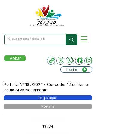
Voltar
Imprimir
Portaria N° 187/2024 - Conceder 12 diárias a
Paulo Silva Nascimento
Legislação
Portaria
Número do Diário:
13774
Página da Publicação: