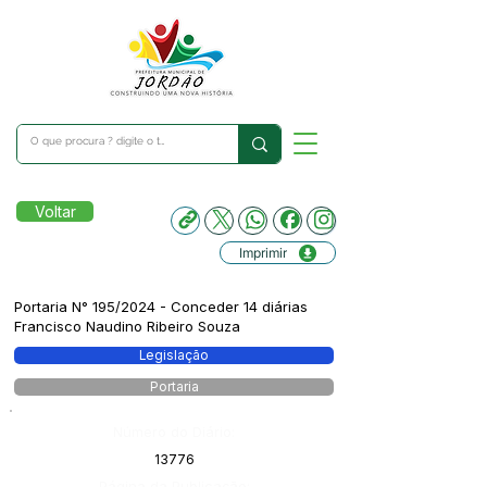
Voltar
Imprimir
Portaria N° 195/2024 - Conceder 14 diárias
Francisco Naudino Ribeiro Souza
Legislação
Portaria
Número do Diário:
13776
Página da Publicação: