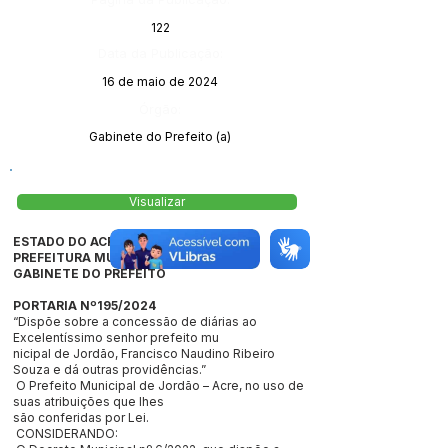
122
Data da Publicação:
16 de maio de 2024
Órgão:
Gabinete do Prefeito (a)
Visualizar
ESTADO DO ACRE
PREFEITURA MUNICIPAL DE JORDÃO
GABINETE DO PREFEITO
PORTARIA Nº195/2024
“Dispõe sobre a concessão de diárias ao
Excelentíssimo senhor prefeito mu
nicipal de Jordão, Francisco Naudino Ribeiro
Souza e dá outras providências.”
O Prefeito Municipal de Jordão – Acre, no uso de
suas atribuições que lhes
são conferidas por Lei.
CONSIDERANDO: