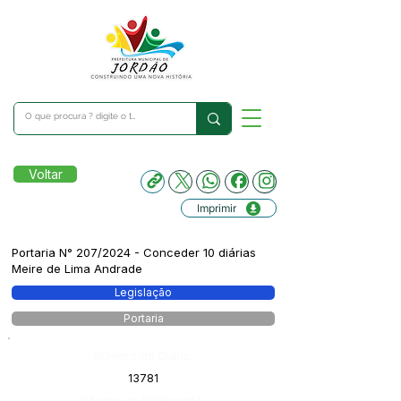
Voltar
Imprimir
Portaria N° 207/2024 - Conceder 10 diárias
Meire de Lima Andrade
Legislação
Portaria
Número do Diário:
13781
Página da Publicação: