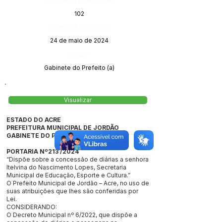
102
Data da Publicação:
24 de maio de 2024
Órgão:
Gabinete do Prefeito (a)
Visualizar
ESTADO DO ACRE
PREFEITURA MUNICIPAL DE JORDÃO
GABINETE DO PREFEITO
PORTARIA Nº213 /2024
“Dispõe sobre a concessão de diárias a senhora
Itelvina do Nascimento Lopes, Secretaria
Municipal de Educação, Esporte e Cultura.”
O Prefeito Municipal de Jordão – Acre, no uso de
suas atribuições que lhes são conferidas por
Lei.
CONSIDERANDO:
O Decreto Municipal nº 6/2022, que dispõe a