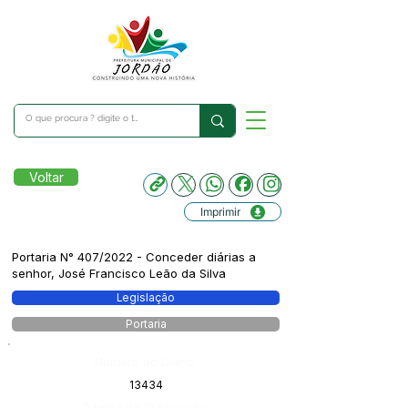
Voltar
Imprimir
Portaria N° 407/2022 - Conceder diárias a
senhor, José Francisco Leão da Silva
Legislação
Portaria
Número do Diário:
13434
Página da Publicação: