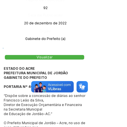
92
Data da Publicação:
20 de dezembro de 2022
Órgão:
Gabinete do Prefeito (a)
Visualizar
ESTADO DO ACRE
PREFEITURA MUNICIPAL DE JORDÃO
GABINETE DO PREFEITO
PORTARIA Nº 407/2022
“Dispõe sobre a concessão de diárias ao senhor
Francisco Leão da Silva,
Diretor de Execução Orçamentária e Financeira
na Secretaria Municipal
de Educação de Jordão-AC.”
O Prefeito Municipal de Jordão – Acre, no uso de