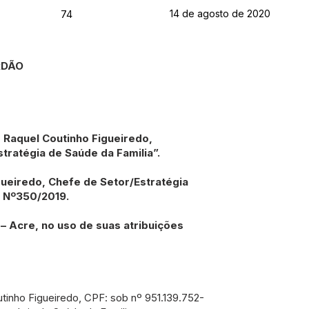
14 de agosto de 2020
74
RDÃO
 Raquel Coutinho Figueiredo,
tratégia de Saúde da Familia”.
ueiredo, Chefe de Setor/Estratégia
 Nº350/2019.
 – Acre, no uso de suas atribuições
utinho Figueiredo, CPF: sob nº 951.139.752-