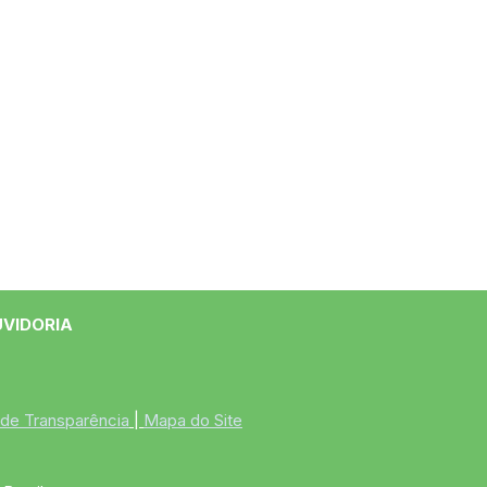
UVIDORIA
 de Transparência
 | 
Mapa do Site