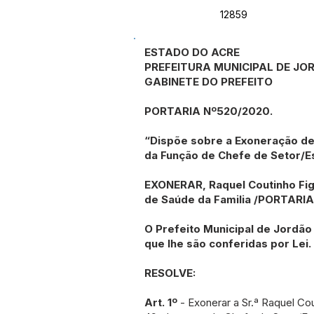
12859
ESTADO DO ACRE
PREFEITURA MUNICIPAL DE JO
GABINETE DO PREFEITO
PORTARIA Nº520/2020.
“Dispõe sobre a Exoneração de
da Função de Chefe de Setor/Es
EXONERAR, Raquel Coutinho Fig
de Saúde da Familia /PORTARIA
O Prefeito Municipal de Jordão
que lhe são conferidas por Lei.
RESOLVE:
Art. 1º
- Exonerar a Sr.ª Raquel Co