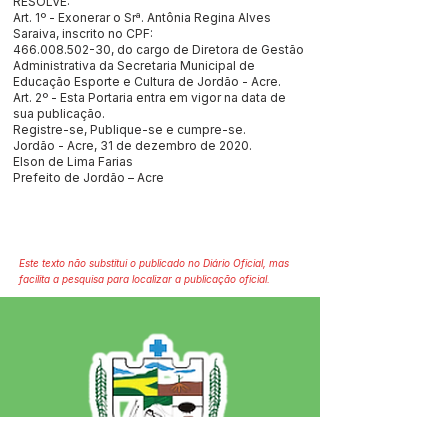
RESOLVE:
Art. 1º - Exonerar o Srª. Antônia Regina Alves
Saraiva, inscrito no CPF:
466.008.502-30
, do cargo de Diretora de Gestão
Administrativa da Secretaria Municipal de
Educação Esporte e Cultura de Jordão - Acre.
Art. 2º - Esta Portaria entra em vigor na data de
sua publicação.
Registre-se, Publique-se e cumpre-se.
Jordão - Acre, 31 de dezembro de 2020.
Elson de Lima Farias
Prefeito de Jordão – Acre
Este texto não substitui o publicado no Diário Oficial, mas
facilita a pesquisa para localizar a publicação oficial.