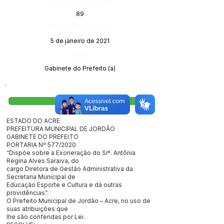
89
Data da Publicação:
5 de janeiro de 2021
Órgão:
Gabinete do Prefeito (a)
Visualizar
ESTADO DO ACRE
PREFEITURA MUNICIPAL DE JORDÃO
GABINETE DO PREFEITO
PORTARIA Nº 577/2020
“Dispõe sobre a Exoneração do Srª. Antônia
Regina Alves Saraiva, do
cargo Diretora de Gestão Administrativa da
Secretaria Municipal de
Educação Esporte e Cultura e dá outras
providências”.
O Prefeito Municipal de Jordão – Acre, no uso de
suas atribuições que
lhe são conferidas por Lei.