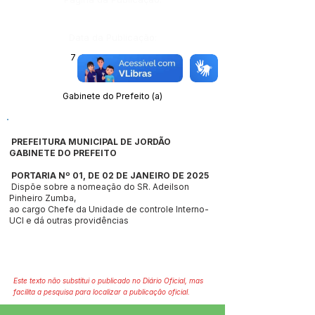
Data da Publicação:
7 de janeiro de 2025
Órgão:
Gabinete do Prefeito (a)
PREFEITURA MUNICIPAL DE JORDÃO
GABINETE DO PREFEITO
PORTARIA Nº 01, DE 02 DE JANEIRO DE 2025
Dispõe sobre a nomeação do SR. Adeilson
Pinheiro Zumba,
ao cargo Chefe da Unidade de controle Interno-
UCI e dá outras providências
Este texto não substitui o publicado no Diário Oficial, mas
facilita a pesquisa para localizar a publicação oficial.