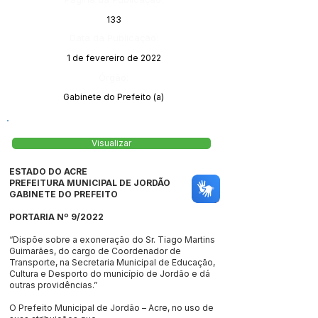
133
Data da Publicação:
1 de fevereiro de 2022
Órgão:
Gabinete do Prefeito (a)
Visualizar
ESTADO DO ACRE
PREFEITURA MUNICIPAL DE JORDÃO
GABINETE DO PREFEITO
PORTARIA Nº 9/2022
“Dispõe sobre a exoneração do Sr. Tiago Martins
Guimarães, do cargo de Coordenador de
Transporte, na Secretaria Municipal de Educação,
Cultura e Desporto do município de Jordão e dá
outras providências.”
O Prefeito Municipal de Jordão – Acre, no uso de